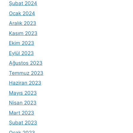
Şubat 2024
Ocak 2024
Aralık 2023
Kasım 2023
Ekim 2023
Eylül 2023
Ağustos 2023
Temmuz 2023
Haziran 2023
Mayıs 2023
Nisan 2023
Mart 2023
Şubat 2023
Ocak 2023