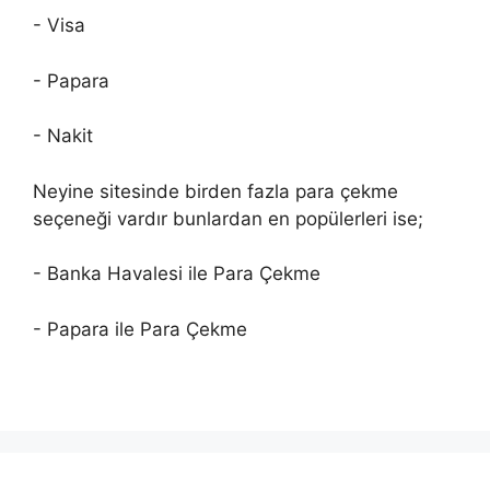
- Visa
- Papara
- Nakit
Neyine sitesinde birden fazla para çekme
seçeneği vardır bunlardan en popülerleri ise;
- Banka Havalesi ile Para Çekme
- Papara ile Para Çekme