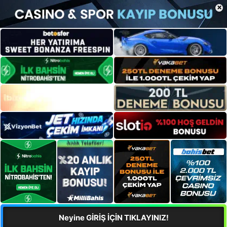
×
Neyine GİRİŞ İÇİN TIKLAYINIZ!