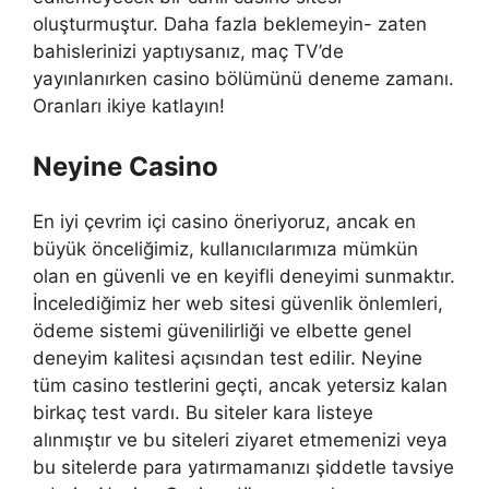
oluşturmuştur. Daha fazla beklemeyin- zaten
bahislerinizi yaptıysanız, maç TV’de
yayınlanırken casino bölümünü deneme zamanı.
Oranları ikiye katlayın!
Neyine Casino
En iyi çevrim içi casino öneriyoruz, ancak en
büyük önceliğimiz, kullanıcılarımıza mümkün
olan en güvenli ve en keyifli deneyimi sunmaktır.
İncelediğimiz her web sitesi güvenlik önlemleri,
ödeme sistemi güvenilirliği ve elbette genel
deneyim kalitesi açısından test edilir. Neyine
tüm casino testlerini geçti, ancak yetersiz kalan
birkaç test vardı. Bu siteler kara listeye
alınmıştır ve bu siteleri ziyaret etmemenizi veya
bu sitelerde para yatırmamanızı şiddetle tavsiye