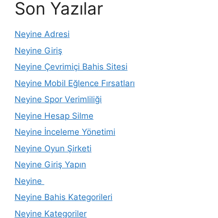
Son Yazılar
Neyine Adresi
Neyine Giriş
Neyine Çevrimiçi Bahis Sitesi
Neyine Mobil Eğlence Fırsatları
Neyine Spor Verimliliği
Neyine Hesap Silme
Neyine İnceleme Yönetimi
Neyine Oyun Şirketi
Neyine Giriş Yapın
Neyine
Neyine Bahis Kategorileri
Neyine Kategoriler