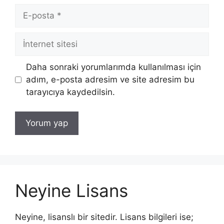
E-
posta
İnternet
sitesi
Daha sonraki yorumlarımda kullanılması için
adım, e-posta adresim ve site adresim bu
tarayıcıya kaydedilsin.
Neyine Lisans
Neyine, lisanslı bir sitedir. Lisans bilgileri ise;