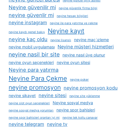
neyine güncel giriş adresi
Neyine güvenilir mi
neyine güvenlik firma bilgi
neyine güvenlir mi
neyine hesap bilgileri
neyine instagram
neyine i̇le para yatırma ve çekme
Neyine kayıt
neyine kaydı genel bakış
neyine kaç oldu
neyine maç i̇zleme
neyine lisanslı
Neyine müşteri hizmetleri
neyine mobil uygulaması
neyine nasil bir site
neyine nasıl üye olunur
neyine oyun seçenekleri
neyine oyun sitesi
Neyine para yatırma
Neyine Para Çekme
neyine poker
neyine promosyon
neyine promosyon kodu
neyine sitesi
neyine sikayet
neyine site yüklenme
Neyine sosyal medya
neyine slot oyun seçenekleri
neyine spor bahisleri
neyine sosyal medya yorumları
neyine spor bahisleri oranları i̇yi mi
neyine tek kollu canavar
neyine telegram
neyine tv