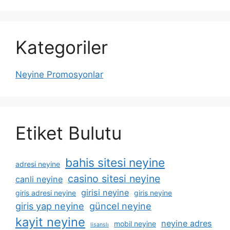
Kategoriler
Neyine Promosyonlar
Etiket Bulutu
bahis sitesi neyine
adresi neyine
casino sitesi neyine
canli neyine
girisi neyine
giris adresi neyine
giris neyine
giris yap neyine
güncel neyine
kayit neyine
neyine adres
mobil neyine
lisanslı