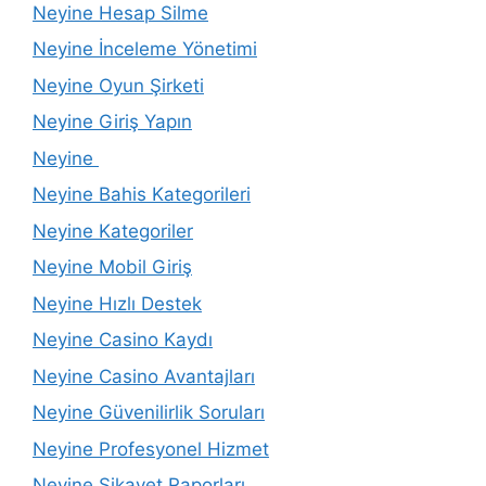
Neyine Hesap Silme
Neyine İnceleme Yönetimi
Neyine Oyun Şirketi
Neyine Giriş Yapın
Neyine
Neyine Bahis Kategorileri
Neyine Kategoriler
Neyine Mobil Giriş
Neyine Hızlı Destek
Neyine Casino Kaydı
Neyine Casino Avantajları
Neyine Güvenilirlik Soruları
Neyine Profesyonel Hizmet
Neyine Şikayet Raporları