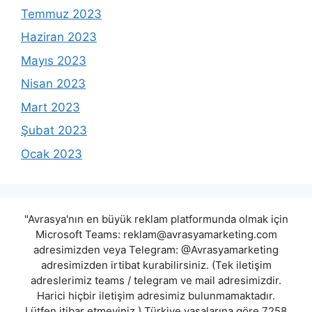
Temmuz 2023
Haziran 2023
Mayıs 2023
Nisan 2023
Mart 2023
Şubat 2023
Ocak 2023
"Avrasya'nın en büyük reklam platformunda olmak için
Microsoft Teams:
reklam@avrasyamarketing.com
adresimizden veya Telegram: @Avrasyamarketing
adresimizden irtibat kurabilirsiniz. (Tek iletişim
adreslerimiz teams / telegram ve mail adresimizdir.
Harici hiçbir iletişim adresimiz bulunmamaktadır.
Lütfen itibar etmeyiniz.) Türkiye yasalarına göre 7258