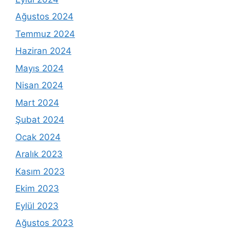
Ağustos 2024
Temmuz 2024
Haziran 2024
Mayıs 2024
Nisan 2024
Mart 2024
Şubat 2024
Ocak 2024
Aralık 2023
Kasım 2023
Ekim 2023
Eylül 2023
Ağustos 2023