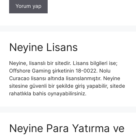
Neyine Lisans
Neyine, lisanslı bir sitedir. Lisans bilgileri ise;
Offshore Gaming şirketinin 18-0022. Nolu
Curacao lisansı altında lisanslanmıştır. Neyine
sitesine güvenli bir şekilde giriş yapabilir, sitede
rahatlıkla bahis oynayabilirsiniz.
Neyine Para Yatırma ve