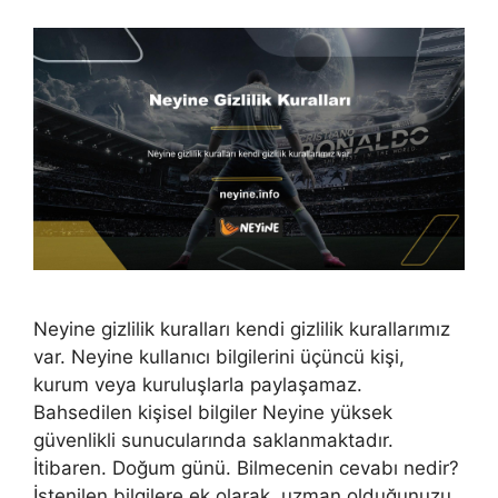
Neyine gizlilik kuralları kendi gizlilik kurallarımız
var. Neyine kullanıcı bilgilerini üçüncü kişi,
kurum veya kuruluşlarla paylaşamaz.
Bahsedilen kişisel bilgiler Neyine yüksek
güvenlikli sunucularında saklanmaktadır.
İtibaren. Doğum günü. Bilmecenin cevabı nedir?
İstenilen bilgilere ek olarak, uzman olduğunuzu