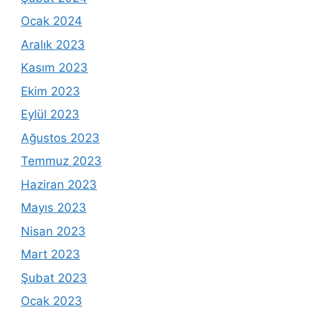
Ocak 2024
Aralık 2023
Kasım 2023
Ekim 2023
Eylül 2023
Ağustos 2023
Temmuz 2023
Haziran 2023
Mayıs 2023
Nisan 2023
Mart 2023
Şubat 2023
Ocak 2023