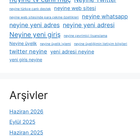
neyine web sitesi
neyine türkçe canlı destek
neyine whatsapp
neyine web sitesinde para çekme özellikleri
neyine yeni adres
neyine yeni adresi
Neyine yeni giriş
neyine çevrimiçi lisanslama
Neyine üyelik
neyine üyelik i̇şlemi
neyine üyeliğimin i̇letişim bilgileri
twitter neyine
yeni adresi neyine
yeni giris neyine
Arşivler
Haziran 2026
Eylül 2025
Haziran 2025