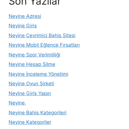
Son Yazılar
Neyine Adresi
Neyine Giriş
Neyine Çevrimiçi Bahis Sitesi
Neyine Mobil Eğlence Fırsatları
Neyine Spor Verimliliği
Neyine Hesap Silme
Neyine İnceleme Yönetimi
Neyine Oyun Şirketi
Neyine Giriş Yapın
Neyine
Neyine Bahis Kategorileri
Neyine Kategoriler