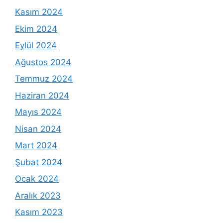
Kasım 2024
Ekim 2024
Eylül 2024
Ağustos 2024
Temmuz 2024
Haziran 2024
Mayıs 2024
Nisan 2024
Mart 2024
Şubat 2024
Ocak 2024
Aralık 2023
Kasım 2023