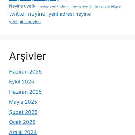
Neyine üyelik
neyine üyelik i̇şlemi
neyine üyeliğimin i̇letişim bilgileri
twitter neyine
yeni adresi neyine
yeni giris neyine
Arşivler
Haziran 2026
Eylül 2025
Haziran 2025
Mayıs 2025
Şubat 2025
Ocak 2025
Aralık 2024