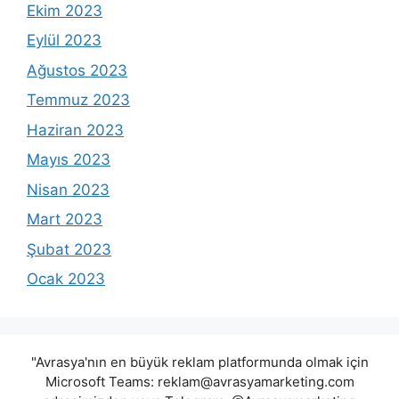
Ekim 2023
Eylül 2023
Ağustos 2023
Temmuz 2023
Haziran 2023
Mayıs 2023
Nisan 2023
Mart 2023
Şubat 2023
Ocak 2023
"Avrasya'nın en büyük reklam platformunda olmak için
Microsoft Teams:
reklam@avrasyamarketing.com