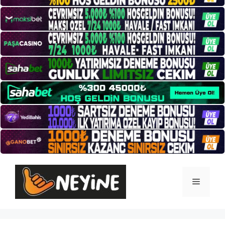
İçeriğe
atla
Menü