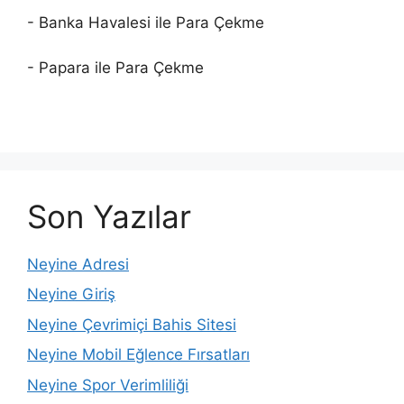
- Banka Havalesi ile Para Çekme
- Papara ile Para Çekme
Son Yazılar
Neyine Adresi
Neyine Giriş
Neyine Çevrimiçi Bahis Sitesi
Neyine Mobil Eğlence Fırsatları
Neyine Spor Verimliliği