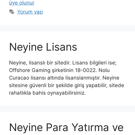
üye olunur
Yorum yap
Neyine Lisans
Neyine, lisanslı bir sitedir. Lisans bilgileri ise;
Offshore Gaming şirketinin 18-0022. Nolu
Curacao lisansı altında lisanslanmıştır. Neyine
sitesine güvenli bir şekilde giriş yapabilir, sitede
rahatlıkla bahis oynayabilirsiniz.
Neyine Para Yatırma ve