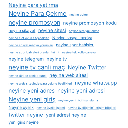
Neyine para yatırma
Neyine Para Çekme
neyine poker
neyine promosyon
neyine promosyon kodu
neyine sitesi
neyine sikayet
neyine site yüklenme
Neyine sosyal medya
neyine slot oyun seçenekleri
neyine spor bahisleri
neyine sosyal medya yorumları
neyine spor bahisleri oranları i̇yi mi
neyine tek kollu canavar
neyine telegram
neyine tv
neyine tv canli maç
Neyine Twitter
neyine web sitesi
neyine türkçe canlı destek
neyine whatsapp
neyine web sitesinde para çekme özellikleri
neyine yeni adres
neyine yeni adresi
Neyine yeni giriş
neyine çevrimiçi lisanslama
Neyine üyelik
neyine üyelik i̇şlemi
neyine üyeliğimin i̇letişim bilgileri
twitter neyine
yeni adresi neyine
yeni giris neyine