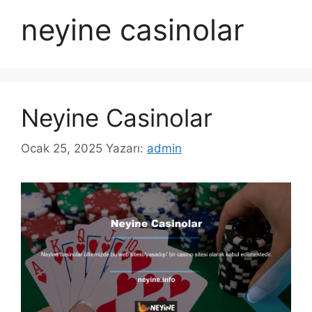
neyine casinolar
Neyine Casinolar
Ocak 25, 2025
Yazarı:
admin