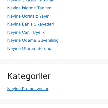
Neyine İşletme Tanıtımı
Neyine Ücretsiz Yayın
Neyine Bahis Şikayetleri
Neyine Canlı Üyelik
Neyine Ödeme Güvenilirliği
Neyine Oturum Sorunu
Kategoriler
Neyine Promosyonlar