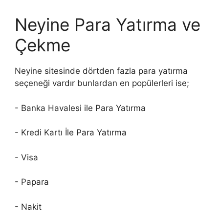
Neyine Para Yatırma ve
Çekme
Neyine sitesinde dörtden fazla para yatırma
seçeneği vardır bunlardan en popülerleri ise;
- Banka Havalesi ile Para Yatırma
- Kredi Kartı İle Para Yatırma
- Visa
- Papara
- Nakit