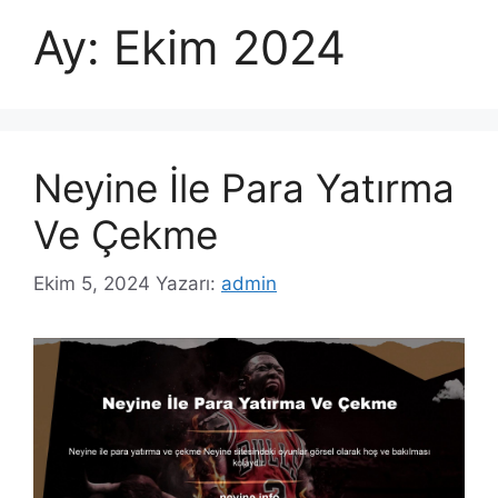
Ay:
Ekim 2024
Neyine İle Para Yatırma
Ve Çekme
Ekim 5, 2024
Yazarı:
admin