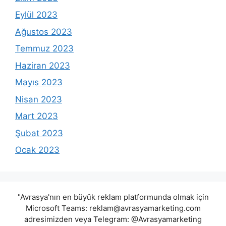
Eylül 2023
Ağustos 2023
Temmuz 2023
Haziran 2023
Mayıs 2023
Nisan 2023
Mart 2023
Şubat 2023
Ocak 2023
"Avrasya'nın en büyük reklam platformunda olmak için
Microsoft Teams:
reklam@avrasyamarketing.com
adresimizden veya Telegram: @Avrasyamarketing