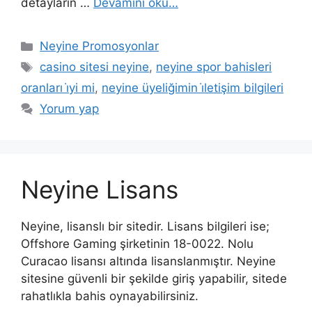
detayların …
Devamını oku…
Kategoriler
Neyine Promosyonlar
Etiketler
casino sitesi neyine
,
neyine spor bahisleri
oranları i̇yi mi
,
neyine üyeliğimin i̇letişim bilgileri
Yorum yap
Neyine Lisans
Neyine, lisanslı bir sitedir. Lisans bilgileri ise;
Offshore Gaming şirketinin 18-0022. Nolu
Curacao lisansı altında lisanslanmıştır. Neyine
sitesine güvenli bir şekilde giriş yapabilir, sitede
rahatlıkla bahis oynayabilirsiniz.