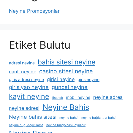
Neyine Promosyonlar
Etiket Bulutu
bahis sitesi neyine
adresi neyine
casino sitesi neyine
canli neyine
girisi neyine
giris adresi neyine
giris neyine
giris yap neyine
güncel neyine
kayit neyine
neyine adres
mobil neyine
lisanslı
Neyine Bahis
neyine adresi
Neyine bahis sitesi
neyine bahsi
neyine bağlantısı bahsi
neyine bilgi doğrulama
neyine bingo nasıl oynanır