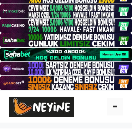
İçeriğe
atla
Menü