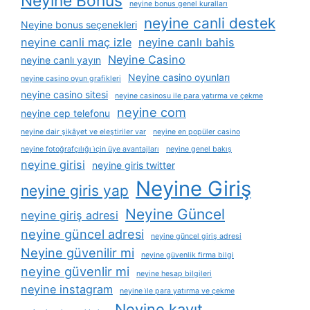
Neyine Bonus
neyine bonus genel kuralları
neyine canli destek
Neyine bonus seçenekleri
neyine canli maç izle
neyine canlı bahis
Neyine Casino
neyine canlı yayın
Neyine casino oyunları
neyine casino oyun grafikleri
neyine casino sitesi
neyine casinosu ile para yatırma ve çekme
neyine com
neyine cep telefonu
neyine dair şikâyet ve eleştiriler var
neyine en popüler casino
neyine fotoğrafçılığı i̇çin üye avantajları
neyine genel bakış
neyine girisi
neyine giris twitter
Neyine Giriş
neyine giris yap
Neyine Güncel
neyine giriş adresi
neyine güncel adresi
neyine güncel giriş adresi
Neyine güvenilir mi
neyine güvenlik firma bilgi
neyine güvenlir mi
neyine hesap bilgileri
neyine instagram
neyine i̇le para yatırma ve çekme
Neyine kayıt