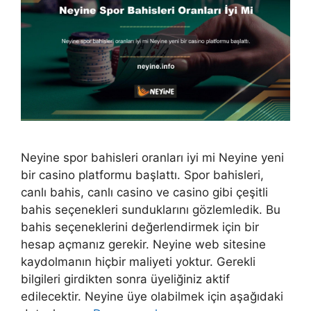
Neyine spor bahisleri oranları iyi mi Neyine yeni
bir casino platformu başlattı. Spor bahisleri,
canlı bahis, canlı casino ve casino gibi çeşitli
bahis seçenekleri sunduklarını gözlemledik. Bu
bahis seçeneklerini değerlendirmek için bir
hesap açmanız gerekir. Neyine web sitesine
kaydolmanın hiçbir maliyeti yoktur. Gerekli
bilgileri girdikten sonra üyeliğiniz aktif
edilecektir. Neyine üye olabilmek için aşağıdaki