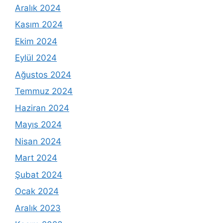
Aralık 2024
Kasım 2024
Ekim 2024
Eylül 2024
Ağustos 2024
Temmuz 2024
Haziran 2024
Mayıs 2024
Nisan 2024
Mart 2024
Şubat 2024
Ocak 2024
Aralık 2023