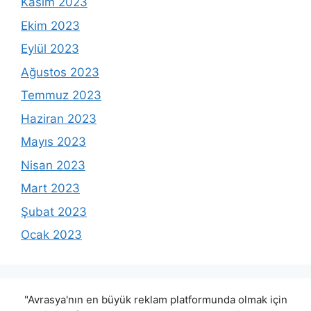
Kasım 2023
Ekim 2023
Eylül 2023
Ağustos 2023
Temmuz 2023
Haziran 2023
Mayıs 2023
Nisan 2023
Mart 2023
Şubat 2023
Ocak 2023
"Avrasya'nın en büyük reklam platformunda olmak için