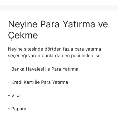
Neyine Para Yatırma ve
Çekme
Neyine sitesinde dörtden fazla para yatırma
seçeneği vardır bunlardan en popülerleri ise;
- Banka Havalesi ile Para Yatırma
- Kredi Kartı İle Para Yatırma
- Visa
- Papara