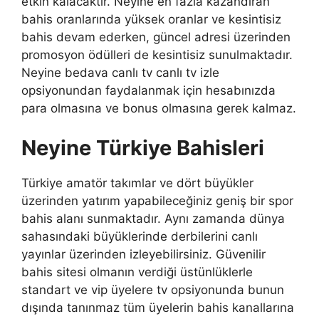
etkin kalacaktır. Neyine en fazla kazandıran
bahis oranlarında yüksek oranlar ve kesintisiz
bahis devam ederken, güncel adresi üzerinden
promosyon ödülleri de kesintisiz sunulmaktadır.
Neyine bedava canlı tv canlı tv izle
opsiyonundan faydalanmak için hesabınızda
para olmasına ve bonus olmasına gerek kalmaz.
Neyine Türkiye Bahisleri
Türkiye amatör takımlar ve dört büyükler
üzerinden yatırım yapabileceğiniz geniş bir spor
bahis alanı sunmaktadır. Aynı zamanda dünya
sahasındaki büyüklerinde derbilerini canlı
yayınlar üzerinden izleyebilirsiniz. Güvenilir
bahis sitesi olmanın verdiği üstünlüklerle
standart ve vip üyelere tv opsiyonunda bunun
dışında tanınmaz tüm üyelerin bahis kanallarına