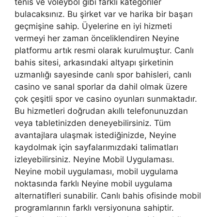
tenis ve voleybol gibi farklı kategoriler
bulacaksınız. Bu şirket var ve harika bir başarı
geçmişine sahip. Üyelerine en iyi hizmeti
vermeyi her zaman önceliklendiren Neyine
platformu artık resmi olarak kurulmuştur. Canlı
bahis sitesi, arkasındaki altyapı şirketinin
uzmanlığı sayesinde canlı spor bahisleri, canlı
casino ve sanal sporlar da dahil olmak üzere
çok çeşitli spor ve casino oyunları sunmaktadır.
Bu hizmetleri doğrudan akıllı telefonunuzdan
veya tabletinizden deneyebilirsiniz. Tüm
avantajlara ulaşmak istediğinizde, Neyine
kaydolmak için sayfalarımızdaki talimatları
izleyebilirsiniz. Neyine Mobil Uygulaması.
Neyine mobil uygulaması, mobil uygulama
noktasında farklı Neyine mobil uygulama
alternatifleri sunabilir. Canlı bahis ofisinde mobil
programlarının farklı versiyonuna sahiptir.