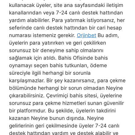
kullanacak üyeler, site ana sayfasındaki iletişim
kanallarından veya 7-24 canlı destek hattından
yardım alabilirler. Para yatırmak istiyorsanız, her
seferinde canlı destek hattından bir cari hesap
numarası istemeniz gerekir.
Orjinbet
Bu adım,
üyelerin para yatırırken ve geri çekilirken
sorunsuz bir deneyime sahip olmalarını
sağlamak için atıldı. Bahis Ofisinde bahis
oynamayı seçen bahis tutkunları, ödeme
süreciyle ilgili herhangi bir sorunla
karşılaşmazlar. Bir şey kazanırsanız, para çekme
bölümünde herhangi bir sorun olmadan Neyine
çıkarabilirsiniz. Çevrimiçi bahis sitesi, üyelerine
sorunsuz para çekme hizmetleri sunan güvenilir
bir platformdur. Bu şekilde, üyelerin takdirini
kazanan Neyine bunun dışında. Neyine
gelirlerinin geri çekilmesinde üyeler 7-24 canlı
destek hattından yardım ve destek alabilir ve