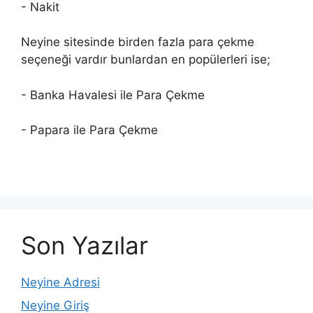
- Nakit
Neyine sitesinde birden fazla para çekme
seçeneği vardır bunlardan en popülerleri ise;
- Banka Havalesi ile Para Çekme
- Papara ile Para Çekme
Son Yazılar
Neyine Adresi
Neyine Giriş