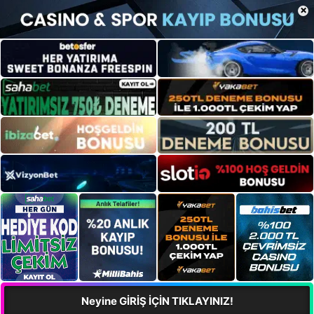
×
Neyine GİRİŞ İÇİN TIKLAYINIZ!