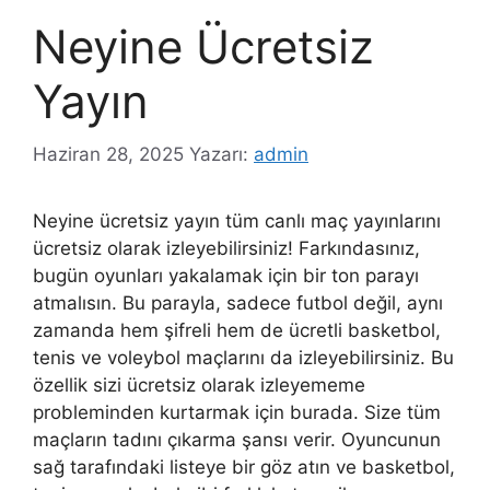
Neyine Ücretsiz
Yayın
Haziran 28, 2025
Yazarı:
admin
Neyine ücretsiz yayın tüm canlı maç yayınlarını
ücretsiz olarak izleyebilirsiniz! Farkındasınız,
bugün oyunları yakalamak için bir ton parayı
atmalısın. Bu parayla, sadece futbol değil, aynı
zamanda hem şifreli hem de ücretli basketbol,
tenis ve voleybol maçlarını da izleyebilirsiniz. Bu
özellik sizi ücretsiz olarak izleyememe
probleminden kurtarmak için burada. Size tüm
maçların tadını çıkarma şansı verir. Oyuncunun
sağ tarafındaki listeye bir göz atın ve basketbol,