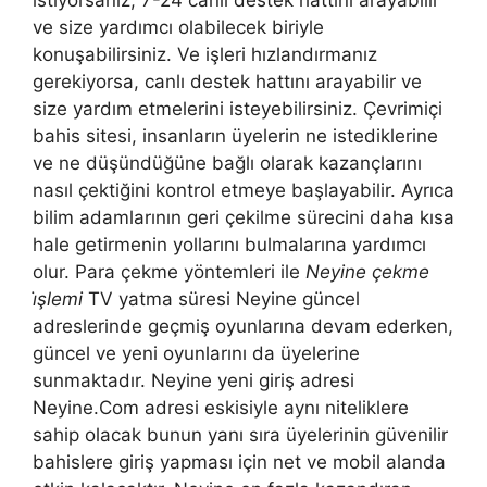
istiyorsanız, 7-24 canlı destek hattını arayabilir
ve size yardımcı olabilecek biriyle
konuşabilirsiniz. Ve işleri hızlandırmanız
gerekiyorsa, canlı destek hattını arayabilir ve
size yardım etmelerini isteyebilirsiniz. Çevrimiçi
bahis sitesi, insanların üyelerin ne istediklerine
ve ne düşündüğüne bağlı olarak kazançlarını
nasıl çektiğini kontrol etmeye başlayabilir. Ayrıca
bilim adamlarının geri çekilme sürecini daha kısa
hale getirmenin yollarını bulmalarına yardımcı
olur. Para çekme yöntemleri ile
Neyine çekme
i̇şlemi
TV yatma süresi Neyine güncel
adreslerinde geçmiş oyunlarına devam ederken,
güncel ve yeni oyunlarını da üyelerine
sunmaktadır. Neyine yeni giriş adresi
Neyine.Com adresi eskisiyle aynı niteliklere
sahip olacak bunun yanı sıra üyelerinin güvenilir
bahislere giriş yapması için net ve mobil alanda