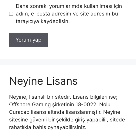
Daha sonraki yorumlarımda kullanılması için
adım, e-posta adresim ve site adresim bu
tarayıcıya kaydedilsin.
Neyine Lisans
Neyine, lisanslı bir sitedir. Lisans bilgileri ise;
Offshore Gaming şirketinin 18-0022. Nolu
Curacao lisansı altında lisanslanmıştır. Neyine
sitesine güvenli bir şekilde giriş yapabilir, sitede
rahatlıkla bahis oynayabilirsiniz.