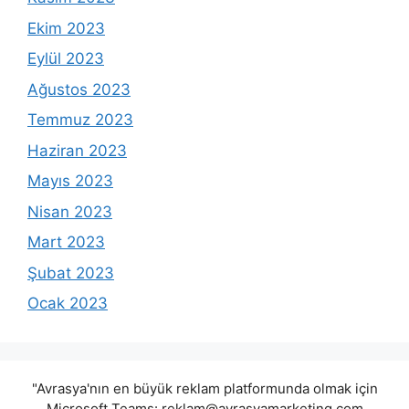
Ekim 2023
Eylül 2023
Ağustos 2023
Temmuz 2023
Haziran 2023
Mayıs 2023
Nisan 2023
Mart 2023
Şubat 2023
Ocak 2023
"Avrasya'nın en büyük reklam platformunda olmak için
Microsoft Teams:
reklam@avrasyamarketing.com