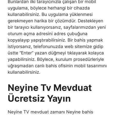
Bunlardan ilki tarayıcınızla çalışan bir mobil
uygulama, böylece herhangi bir cihazda
kullanabilirsiniz. Bu uygulama yüklenmesi
gerekmeyen harika bir çözümdür. Destekleyen
bir tarayıcı kullanıyorsanız, sayfalarımızdan yeni
oturum açma adresini adres çubuğuna
kopyalayıp yapıştırabilirsiniz. Bir bahis yapmak
istiyorsanız, telefonunuzda web sitemize gidip
üstte “Enter” yazan düğmeyi tıklayarak kolayca
yapabilirsiniz. Böylece, kurulum prosedürleriyle
uğraşmadan canlı bahis ofisinin mobil tasarımını
kullanabilirsiniz.
Neyine Tv Mevduat
Ücretsiz Yayın
Neyine TV mevduat zamanı Neyine bahis