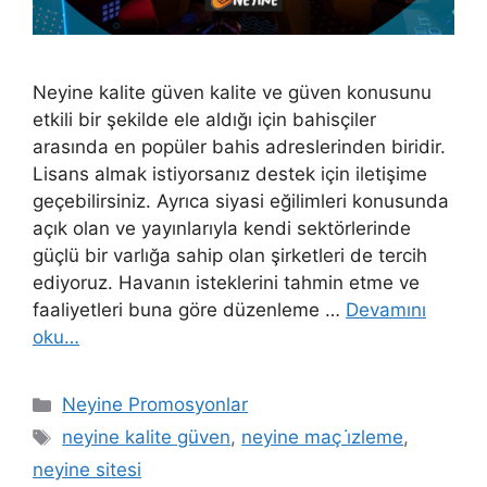
Neyine kalite güven kalite ve güven konusunu
etkili bir şekilde ele aldığı için bahisçiler
arasında en popüler bahis adreslerinden biridir.
Lisans almak istiyorsanız destek için iletişime
geçebilirsiniz. Ayrıca siyasi eğilimleri konusunda
açık olan ve yayınlarıyla kendi sektörlerinde
güçlü bir varlığa sahip olan şirketleri de tercih
ediyoruz. Havanın isteklerini tahmin etme ve
faaliyetleri buna göre düzenleme …
Devamını
oku…
Kategoriler
Neyine Promosyonlar
Etiketler
neyine kalite güven
,
neyine maç i̇zleme
,
neyine sitesi