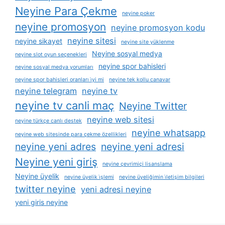
Neyine Para Çekme
neyine poker
neyine promosyon
neyine promosyon kodu
neyine sitesi
neyine sikayet
neyine site yüklenme
Neyine sosyal medya
neyine slot oyun seçenekleri
neyine spor bahisleri
neyine sosyal medya yorumları
neyine spor bahisleri oranları i̇yi mi
neyine tek kollu canavar
neyine telegram
neyine tv
neyine tv canli maç
Neyine Twitter
neyine web sitesi
neyine türkçe canlı destek
neyine whatsapp
neyine web sitesinde para çekme özellikleri
neyine yeni adres
neyine yeni adresi
Neyine yeni giriş
neyine çevrimiçi lisanslama
Neyine üyelik
neyine üyelik i̇şlemi
neyine üyeliğimin i̇letişim bilgileri
twitter neyine
yeni adresi neyine
yeni giris neyine