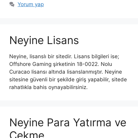
Yorum yap
Neyine Lisans
Neyine, lisanslı bir sitedir. Lisans bilgileri ise;
Offshore Gaming şirketinin 18-0022. Nolu
Curacao lisansı altında lisanslanmıştır. Neyine
sitesine güvenli bir şekilde giriş yapabilir, sitede
rahatlıkla bahis oynayabilirsiniz.
Neyine Para Yatırma ve
Çekme