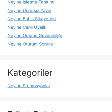
Neyine İşletme Tanıtımı
Neyine Ücretsiz Yayın
Neyine Bahis Şikayetleri
Neyine Canlı Üyelik
Neyine Ödeme Güvenilirliği
Neyine Oturum Sorunu
Kategoriler
Neyine Promosyonlar