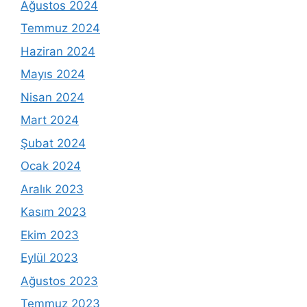
Ağustos 2024
Temmuz 2024
Haziran 2024
Mayıs 2024
Nisan 2024
Mart 2024
Şubat 2024
Ocak 2024
Aralık 2023
Kasım 2023
Ekim 2023
Eylül 2023
Ağustos 2023
Temmuz 2023