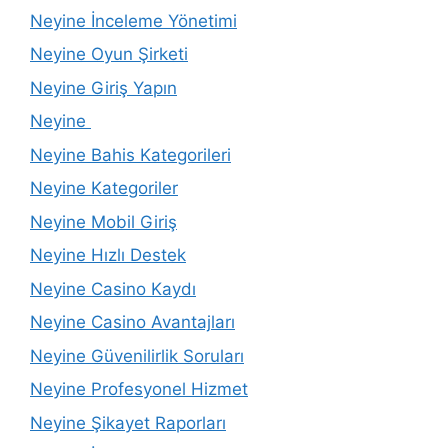
Neyine İnceleme Yönetimi
Neyine Oyun Şirketi
Neyine Giriş Yapın
Neyine
Neyine Bahis Kategorileri
Neyine Kategoriler
Neyine Mobil Giriş
Neyine Hızlı Destek
Neyine Casino Kaydı
Neyine Casino Avantajları
Neyine Güvenilirlik Soruları
Neyine Profesyonel Hizmet
Neyine Şikayet Raporları