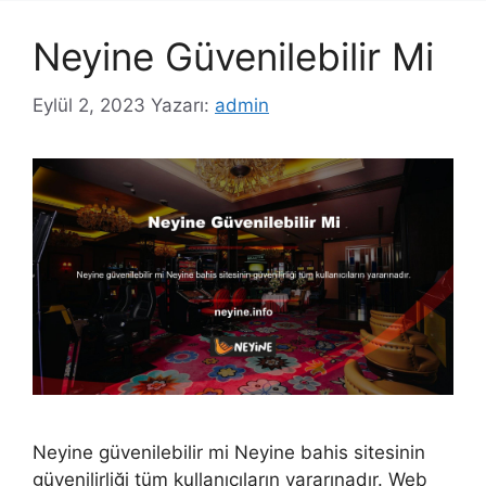
Neyine Güvenilebilir Mi
Eylül 2, 2023
Yazarı:
admin
Neyine güvenilebilir mi Neyine bahis sitesinin
güvenilirliği tüm kullanıcıların yararınadır. Web