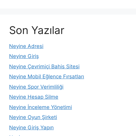
Son Yazılar
Neyine Adresi
Neyine Giriş
Neyine Çevrimiçi Bahis Sitesi
Neyine Mobil Eğlence Fırsatları
Neyine Spor Verimliliği
Neyine Hesap Silme
Neyine İnceleme Yönetimi
Neyine Oyun Şirketi
Neyine Giriş Yapın