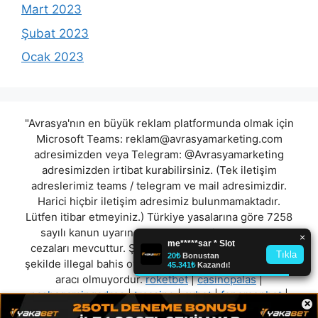
Mart 2023
Şubat 2023
Ocak 2023
"Avrasya'nın en büyük reklam platformunda olmak için
Microsoft Teams:
reklam@avrasyamarketing.com
adresimizden veya Telegram: @Avrasyamarketing
adresimizden irtibat kurabilirsiniz. (Tek iletişim
adreslerimiz teams / telegram ve mail adresimizdir.
Harici hiçbir iletişim adresimiz bulunmamaktadır.
Lütfen itibar etmeyiniz.) Türkiye yasalarına göre 7258
sayılı kanun uyarınca yasa dışı bahis oynamanın
cezaları mevcuttur. Şu an bulunduğunuz site hiç bir
şekilde illegal bahis oyunları oynatmıyor ve oynamaya
aracı olmuyordur.
roketbet
|
casinopalas
|
pashagamingadres
|
trcasino
|
axbet
|
fenomenbet
|
×
bymaske
|
kingbetting
"