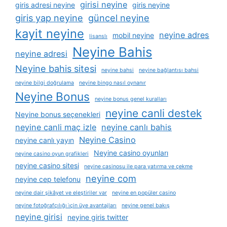
girisi neyine
giris adresi neyine
giris neyine
giris yap neyine
güncel neyine
kayit neyine
neyine adres
mobil neyine
lisanslı
Neyine Bahis
neyine adresi
Neyine bahis sitesi
neyine bahsi
neyine bağlantısı bahsi
neyine bilgi doğrulama
neyine bingo nasıl oynanır
Neyine Bonus
neyine bonus genel kuralları
neyine canli destek
Neyine bonus seçenekleri
neyine canli maç izle
neyine canlı bahis
Neyine Casino
neyine canlı yayın
Neyine casino oyunları
neyine casino oyun grafikleri
neyine casino sitesi
neyine casinosu ile para yatırma ve çekme
neyine com
neyine cep telefonu
neyine dair şikâyet ve eleştiriler var
neyine en popüler casino
neyine fotoğrafçılığı i̇çin üye avantajları
neyine genel bakış
neyine girisi
neyine giris twitter