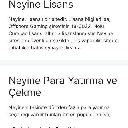
Neyine Lisans
Neyine, lisanslı bir sitedir. Lisans bilgileri ise;
Offshore Gaming şirketinin 18-0022. Nolu
Curacao lisansı altında lisanslanmıştır. Neyine
sitesine güvenli bir şekilde giriş yapabilir, sitede
rahatlıkla bahis oynayabilirsiniz.
Neyine Para Yatırma ve
Çekme
Neyine sitesinde dörtden fazla para yatırma
seçeneği vardır bunlardan en popülerleri ise;