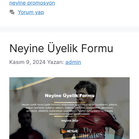
neyine promosyon
Yorum yap
Neyine Üyelik Formu
Kasım 9, 2024
Yazarı:
admin