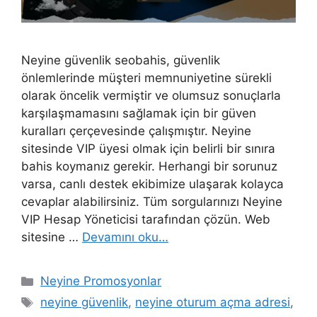
Neyine güvenlik seobahis, güvenlik
önlemlerinde müşteri memnuniyetine sürekli
olarak öncelik vermiştir ve olumsuz sonuçlarla
karşılaşmamasını sağlamak için bir güven
kuralları çerçevesinde çalışmıştır. Neyine
sitesinde VIP üyesi olmak için belirli bir sınıra
bahis koymanız gerekir. Herhangi bir sorunuz
varsa, canlı destek ekibimize ulaşarak kolayca
cevaplar alabilirsiniz. Tüm sorgularınızı Neyine
VIP Hesap Yöneticisi tarafından çözün. Web
sitesine …
Devamını oku…
Kategoriler
Neyine Promosyonlar
Etiketler
neyine güvenlik
,
neyine oturum açma adresi
,