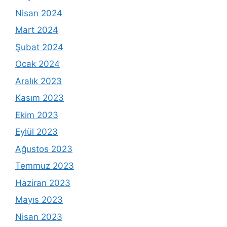
Nisan 2024
Mart 2024
Şubat 2024
Ocak 2024
Aralık 2023
Kasım 2023
Ekim 2023
Eylül 2023
Ağustos 2023
Temmuz 2023
Haziran 2023
Mayıs 2023
Nisan 2023