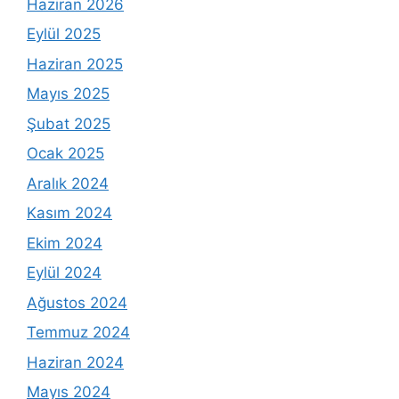
Haziran 2026
Eylül 2025
Haziran 2025
Mayıs 2025
Şubat 2025
Ocak 2025
Aralık 2024
Kasım 2024
Ekim 2024
Eylül 2024
Ağustos 2024
Temmuz 2024
Haziran 2024
Mayıs 2024