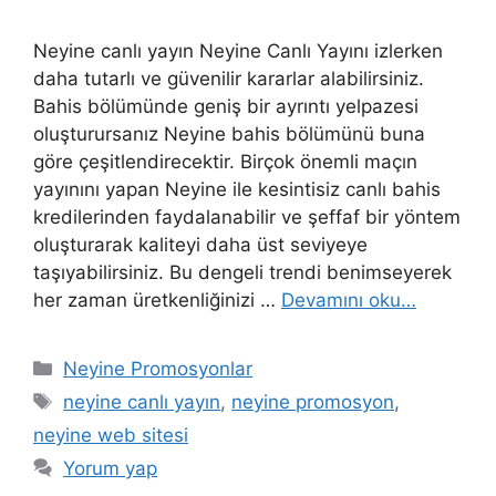
Neyine canlı yayın Neyine Canlı Yayını izlerken
daha tutarlı ve güvenilir kararlar alabilirsiniz.
Bahis bölümünde geniş bir ayrıntı yelpazesi
oluşturursanız Neyine bahis bölümünü buna
göre çeşitlendirecektir. Birçok önemli maçın
yayınını yapan Neyine ile kesintisiz canlı bahis
kredilerinden faydalanabilir ve şeffaf bir yöntem
oluşturarak kaliteyi daha üst seviyeye
taşıyabilirsiniz. Bu dengeli trendi benimseyerek
her zaman üretkenliğinizi …
Devamını oku…
Kategoriler
Neyine Promosyonlar
Etiketler
neyine canlı yayın
,
neyine promosyon
,
neyine web sitesi
Yorum yap