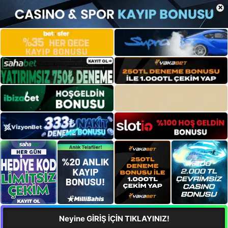
×
Neyine GİRİŞ İÇİN TIKLAYINIZ!