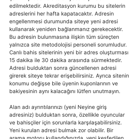
edilmektedir. Akreditasyon kurumu bu sitelerin
adreslerini her hafta kapatacaktır. Adresin
engellenmesi durumunda siteye yeni adresi
kullanarak yeniden bağlanmanız gerekecektir.
Bu adresin bulunmasına ilişkin tüm süreçten
yalnızca site metodolojisi personeli sorumludur.
Canlı bahis sitelerinin yeni bir adres oluşturması
15 dakika ile 30 dakika arasında sürmektedir.
Adresi bulduktan sonra güncellenen adresi
girerek siteye tekrar erişebilirsiniz. Ayrıca sitenin
konumu değişse bile üyenin kuponlarının ve
bakiyesinin aynı kalacağını lütfen unutmayın.
Alan adı ayrıntılarınızı (yeni Neyine giriş
adresiniz) bulduktan sonra, özellikle oyuncular
ve bahisçiler için sorunlarla karşılaşabilirsiniz.
Yeni kurulan adresi bulmak zor olabilir. Bir
arama motoru kullandığınızda, yeni keşfedilen