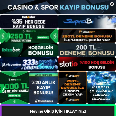
×
Neyine GİRİŞ İÇİN TIKLAYINIZ!