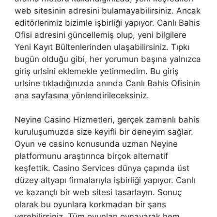
web sitesinin adresini bulamayabilirsiniz. Ancak
editörlerimiz bizimle işbirliği yapıyor. Canlı Bahis
Ofisi adresini güncellemiş olup, yeni bilgilere
Yeni Kayıt Bültenlerinden ulaşabilirsiniz. Tıpkı
bugün olduğu gibi, her yorumun başına yalnızca
giriş urlsini eklemekle yetinmedim. Bu giriş
urlsine tıkladığınızda anında Canlı Bahis Ofisinin
ana sayfasına yönlendirileceksiniz.
Neyine Casino Hizmetleri, gerçek zamanlı bahis
kuruluşumuzda size keyifli bir deneyim sağlar.
Oyun ve casino konusunda uzman Neyine
platformunu araştırınca birçok alternatif
keşfettik. Casino Services dünya çapında üst
düzey altyapı firmalarıyla işbirliği yapıyor. Canlı
ve kazançlı bir web sitesi tasarlayın. Sonuç
olarak bu oyunlara korkmadan bir şans
verebilirsiniz. Tüm oyunları oynayarak hem