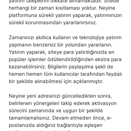
yatırım taleplerini dikkate almamaktadır. Sitede
herhangi bir zaman kısıtlaması yoktur. Neyine
platformuna sürekli yatırım yaparak, yatırımınızın
sürekli korunmasından yararlanırsınız.
Zamanınızı akıllıca kullanın ve teknolojiye yatırım
yapmanın benzersiz bir yolundan yararlanın.
Yatırım yaparak, siteye para yatırdığınızda en
popüler işlemler ödüllendirildiğinden ekstra para
kazanabilirsiniz. Bilgilerin paylaşılma şekli de
hemen hemen tüm kullanıcılar tarafından faydalı
bir şekilde alınabilmesi için açıklanmıştır.
Neyine yeni adresinizi güncelledikten sonra,
belirlenen yönergeleri takip ederek aktivasyon
sürecini zamanında ve uygun bir şekilde
tamamlamalısınız. Devam etmeden önce, e-
postanızda aldığınız bağlantıyla eşleşen