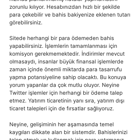
zorunlu kılıyor. Hesabınızdan hızlı bir şekilde
para çekebilir ve bahis bakiyenize eklenen tutarı
görebilirsiniz.
Sitede herhangi bir para ödemeden bahis
yapabilirsiniz. İşlemlerin tamamlanması için
komisyon gerekmemektedir. İndirimler mevcut
olmasaydı, insanlar büyük finansal işlemlerde
zaman içinde önemli miktarda para tasarrufu
yapma potansiyeline sahip olacaktı. Bu konuya
yorum yapanlar da çok mutlu oluyor. Neyine
Twitter işlemler için herhangi bir ödeme talep
etmez. Yatırım ticaretinin yanı sıra, yatırım dışı
ticaret talepleri için de fırsatlar sağlıyoruz.
Neyine, gelişiminin her aşamasında temel
kaygıları dikkate alan bir sistemdir. Bahislerinizi
talep etmek ve kullanmak için para yatırmanız,