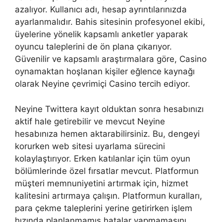
azalıyor. Kullanıcı adı, hesap ayrıntılarınızda
ayarlanmalıdır. Bahis sitesinin profesyonel ekibi,
üyelerine yönelik kapsamlı anketler yaparak
oyuncu taleplerini de ön plana çıkarıyor.
Güvenilir ve kapsamlı araştırmalara göre, Casino
oynamaktan hoşlanan kişiler eğlence kaynağı
olarak Neyine çevrimiçi Casino tercih ediyor.
Neyine Twittera kayıt olduktan sonra hesabınızı
aktif hale getirebilir ve mevcut Neyine
hesabınıza hemen aktarabilirsiniz. Bu, dengeyi
korurken web sitesi uyarlama sürecini
kolaylaştırıyor. Erken katılanlar için tüm oyun
bölümlerinde özel fırsatlar mevcut. Platformun
müşteri memnuniyetini artırmak için, hizmet
kalitesini artırmaya çalışın. Platformun kuralları,
para çekme taleplerini yerine getirirken işlem
hızında planlanmamış hatalar yapmamasını