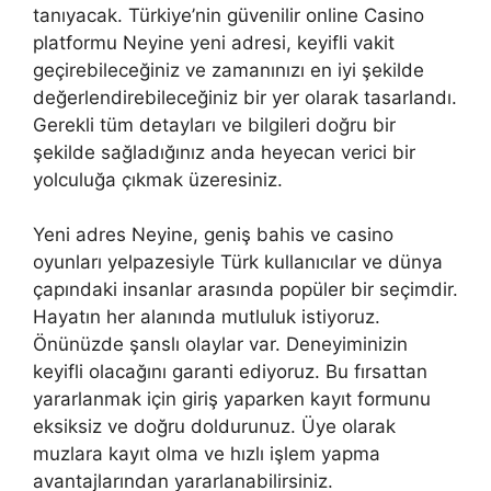
tanıyacak. Türkiye’nin güvenilir online Casino
platformu Neyine yeni adresi, keyifli vakit
geçirebileceğiniz ve zamanınızı en iyi şekilde
değerlendirebileceğiniz bir yer olarak tasarlandı.
Gerekli tüm detayları ve bilgileri doğru bir
şekilde sağladığınız anda heyecan verici bir
yolculuğa çıkmak üzeresiniz.
Yeni adres Neyine, geniş bahis ve casino
oyunları yelpazesiyle Türk kullanıcılar ve dünya
çapındaki insanlar arasında popüler bir seçimdir.
Hayatın her alanında mutluluk istiyoruz.
Önünüzde şanslı olaylar var. Deneyiminizin
keyifli olacağını garanti ediyoruz. Bu fırsattan
yararlanmak için giriş yaparken kayıt formunu
eksiksiz ve doğru doldurunuz. Üye olarak
muzlara kayıt olma ve hızlı işlem yapma
avantajlarından yararlanabilirsiniz.