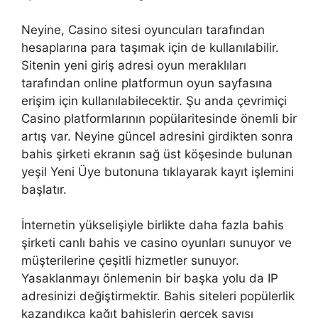
Neyine, Casino sitesi oyuncuları tarafından
hesaplarına para taşımak için de kullanılabilir.
Sitenin yeni giriş adresi oyun meraklıları
tarafından online platformun oyun sayfasına
erişim için kullanılabilecektir. Şu anda çevrimiçi
Casino platformlarının popülaritesinde önemli bir
artış var. Neyine güncel adresini girdikten sonra
bahis şirketi ekranın sağ üst köşesinde bulunan
yeşil Yeni Üye butonuna tıklayarak kayıt işlemini
başlatır.
İnternetin yükselişiyle birlikte daha fazla bahis
şirketi canlı bahis ve casino oyunları sunuyor ve
müşterilerine çeşitli hizmetler sunuyor.
Yasaklanmayı önlemenin bir başka yolu da IP
adresinizi değiştirmektir. Bahis siteleri popülerlik
kazandıkça kağıt bahislerin gerçek sayısı