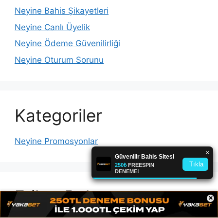
Neyine Bahis Şikayetleri
Neyine Canlı Üyelik
Neyine Ödeme Güvenilirliği
Neyine Oturum Sorunu
Kategoriler
Neyine Promosyonlar
Etiket Bulutu
×