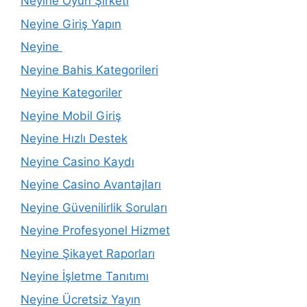
Neyine Oyun Şirketi
Neyine Giriş Yapın
Neyine
Neyine Bahis Kategorileri
Neyine Kategoriler
Neyine Mobil Giriş
Neyine Hızlı Destek
Neyine Casino Kaydı
Neyine Casino Avantajları
Neyine Güvenilirlik Soruları
Neyine Profesyonel Hizmet
Neyine Şikayet Raporları
Neyine İşletme Tanıtımı
Neyine Ücretsiz Yayın