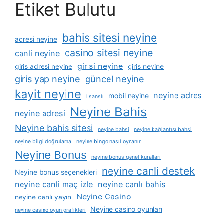
Etiket Bulutu
bahis sitesi neyine
adresi neyine
casino sitesi neyine
canli neyine
girisi neyine
giris adresi neyine
giris neyine
giris yap neyine
güncel neyine
kayit neyine
neyine adres
mobil neyine
lisanslı
Neyine Bahis
neyine adresi
Neyine bahis sitesi
neyine bahsi
neyine bağlantısı bahsi
neyine bilgi doğrulama
neyine bingo nasıl oynanır
Neyine Bonus
neyine bonus genel kuralları
neyine canli destek
Neyine bonus seçenekleri
neyine canli maç izle
neyine canlı bahis
Neyine Casino
neyine canlı yayın
Neyine casino oyunları
neyine casino oyun grafikleri