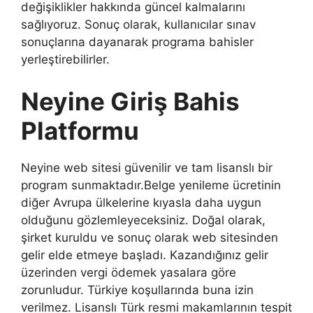
değişiklikler hakkında güncel kalmalarını
sağlıyoruz. Sonuç olarak, kullanıcılar sınav
sonuçlarına dayanarak programa bahisler
yerleştirebilirler.
Neyine Giriş Bahis
Platformu
Neyine web sitesi güvenilir ve tam lisanslı bir
program sunmaktadır.Belge yenileme ücretinin
diğer Avrupa ülkelerine kıyasla daha uygun
olduğunu gözlemleyeceksiniz. Doğal olarak,
şirket kuruldu ve sonuç olarak web sitesinden
gelir elde etmeye başladı. Kazandığınız gelir
üzerinden vergi ödemek yasalara göre
zorunludur. Türkiye koşullarında buna izin
verilmez. Lisanslı Türk resmi makamlarının tespit