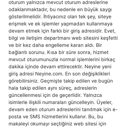
oturum yalnızca mevcut oturum adreslerine
odaklanmaktadır, bu nedenle en büyük saygı
gösterilmelidir. İhtiyacınız olan tek şey, siteye
erişmek ve ek işlemler yapmadan kullanmaya
devam etmek için farklı bir giriş adresidir. Evet,
bilgi ve iletişim departmanı web sitesini keşfetti
ve bir kez daha engelleme kararı aldı. Bir
bağlantı sorunu. Kısa bir süre sonra, hizmet
mevcut oturumunuzla normal işlemlerini birkaç
dakika içinde devam ettirecektir. Neyine yeni
giriş adresi Neyine.com. En son değişiklikleri
görebilirsiniz. Geçmişte takip edilen ve bugün
hala takip edilen aynı süreç, adreslerin
güncellenmesi için de geçerlidir. Yalnızca
isimlerle ilişkili numaraları güncelleyin. Üyeler,
devam eden oturum adreslerini tanıtmak için e-
posta ve SMS hizmetlerini kullanır. Bu, bu
makaleyi okumayı seçtiğiniz web sitesi için