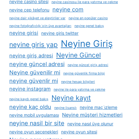
neyine casino sitesi
neyine casinosu ile para yatırma ve çekme
neyine com
neyine cep telefonu
neyine dair şikâyet ve eleştiriler var
neyine en popüler casino
neyine fotoğrafçılığı i̇çin üye avantajları
neyine genel bakış
neyine girisi
neyine giris twitter
Neyine Giriş
neyine giris yap
Neyine Güncel
neyine giriş adresi
neyine güncel adresi
neyine güncel giriş adresi
Neyine güvenilir mi
neyine güvenlik firma bilgi
neyine güvenlir mi
neyine hesap bilgileri
neyine instagram
neyine i̇le para yatırma ve çekme
Neyine kayıt
neyine kaydı genel bakış
neyine kaç oldu
neyine maç i̇zleme
neyine lisanslı
Neyine müşteri hizmetleri
neyine mobil uygulaması
neyine nasil bir site
neyine nasıl üye olunur
neyine oyun seçenekleri
neyine oyun sitesi