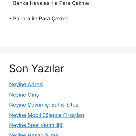
- Banka Havalesi ile Para Çekme
- Papara ile Para Çekme
Son Yazılar
Neyine Adresi
Neyine Giriş
Neyine Çevrimiçi Bahis Sitesi
Neyine Mobil Eğlence Fırsatları
Neyine Spor Verimliliği
Neyine Hesap Silme