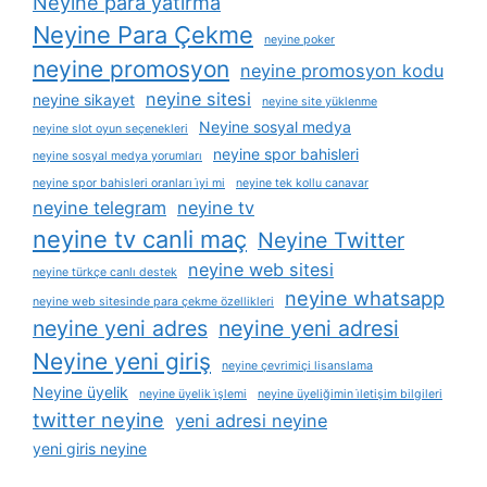
Neyine para yatırma
Neyine Para Çekme
neyine poker
neyine promosyon
neyine promosyon kodu
neyine sitesi
neyine sikayet
neyine site yüklenme
Neyine sosyal medya
neyine slot oyun seçenekleri
neyine spor bahisleri
neyine sosyal medya yorumları
neyine spor bahisleri oranları i̇yi mi
neyine tek kollu canavar
neyine telegram
neyine tv
neyine tv canli maç
Neyine Twitter
neyine web sitesi
neyine türkçe canlı destek
neyine whatsapp
neyine web sitesinde para çekme özellikleri
neyine yeni adres
neyine yeni adresi
Neyine yeni giriş
neyine çevrimiçi lisanslama
Neyine üyelik
neyine üyelik i̇şlemi
neyine üyeliğimin i̇letişim bilgileri
twitter neyine
yeni adresi neyine
yeni giris neyine