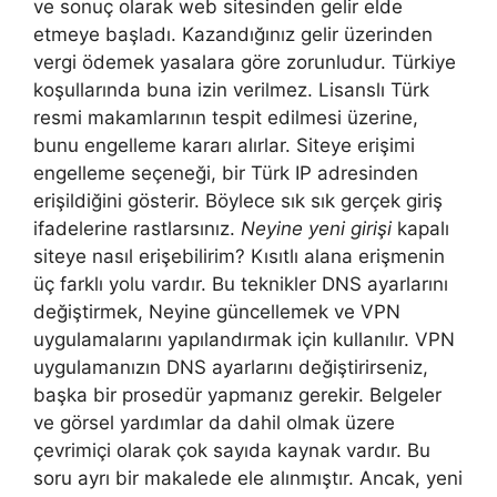
ve sonuç olarak web sitesinden gelir elde
etmeye başladı. Kazandığınız gelir üzerinden
vergi ödemek yasalara göre zorunludur. Türkiye
koşullarında buna izin verilmez. Lisanslı Türk
resmi makamlarının tespit edilmesi üzerine,
bunu engelleme kararı alırlar. Siteye erişimi
engelleme seçeneği, bir Türk IP adresinden
erişildiğini gösterir. Böylece sık sık gerçek giriş
ifadelerine rastlarsınız.
Neyine yeni girişi
kapalı
siteye nasıl erişebilirim? Kısıtlı alana erişmenin
üç farklı yolu vardır. Bu teknikler DNS ayarlarını
değiştirmek, Neyine güncellemek ve VPN
uygulamalarını yapılandırmak için kullanılır. VPN
uygulamanızın DNS ayarlarını değiştirirseniz,
başka bir prosedür yapmanız gerekir. Belgeler
ve görsel yardımlar da dahil olmak üzere
çevrimiçi olarak çok sayıda kaynak vardır. Bu
soru ayrı bir makalede ele alınmıştır. Ancak, yeni