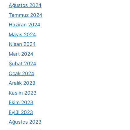
Ağustos 2024
Temmuz 2024
Haziran 2024
Mayıs 2024
Nisan 2024
Mart 2024
Şubat 2024
Ocak 2024
Aralık 2023
Kasım 2023
Ekim 2023
Eylül 2023
Ağustos 2023