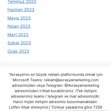
Temmuz 2023
Haziran 2023
Mayıs 2023
Nisan 2023
Mart 2023
Şubat 2023
Ocak 2023
"Avrasya'nın en büyük reklam platformunda olmak için
Microsoft Teams:
reklam@avrasyamarketing.com
adresimizden veya Telegram: @Avrasyamarketing
adresimizden irtibat kurabilirsiniz. (Tek iletişim
adreslerimiz teams / telegram ve mail adresimizdir.
Harici hiçbir iletişim adresimiz bulunmamaktadır.
Lütfen itibar etmeyiniz.) Türkiye yasalarına göre 7258