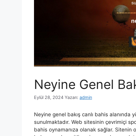
Neyine Genel Ba
Eylül 28, 2024
Yazarı:
admin
Neyine genel bakış canlı bahis alanında y
sunulmaktadır. Web sitesinin çevrimiçi s
bahis oynamanıza olanak sağlar. Sitenin 