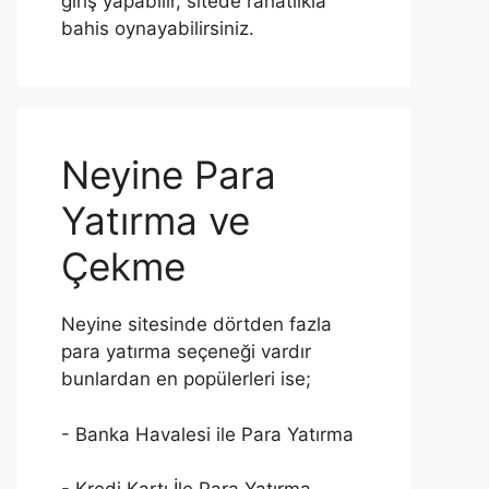
giriş yapabilir, sitede rahatlıkla
bahis oynayabilirsiniz.
Neyine Para
Yatırma ve
Çekme
Neyine sitesinde dörtden fazla
para yatırma seçeneği vardır
bunlardan en popülerleri ise;
- Banka Havalesi ile Para Yatırma