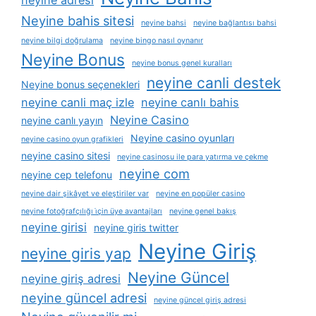
neyine adresi
Neyine bahis sitesi
neyine bahsi
neyine bağlantısı bahsi
neyine bilgi doğrulama
neyine bingo nasıl oynanır
Neyine Bonus
neyine bonus genel kuralları
neyine canli destek
Neyine bonus seçenekleri
neyine canli maç izle
neyine canlı bahis
Neyine Casino
neyine canlı yayın
Neyine casino oyunları
neyine casino oyun grafikleri
neyine casino sitesi
neyine casinosu ile para yatırma ve çekme
neyine com
neyine cep telefonu
neyine dair şikâyet ve eleştiriler var
neyine en popüler casino
neyine fotoğrafçılığı i̇çin üye avantajları
neyine genel bakış
neyine girisi
neyine giris twitter
Neyine Giriş
neyine giris yap
Neyine Güncel
neyine giriş adresi
neyine güncel adresi
neyine güncel giriş adresi