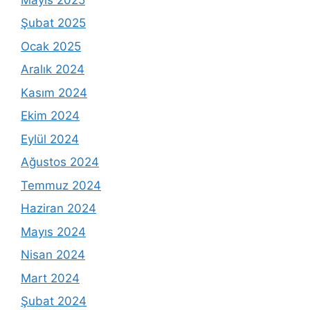
Şubat 2025
Ocak 2025
Aralık 2024
Kasım 2024
Ekim 2024
Eylül 2024
Ağustos 2024
Temmuz 2024
Haziran 2024
Mayıs 2024
Nisan 2024
Mart 2024
Şubat 2024