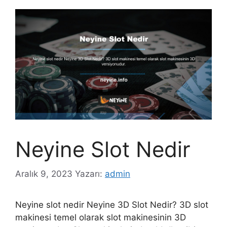
Neyine Slot Nedir
Aralık 9, 2023
Yazarı:
admin
Neyine slot nedir Neyine 3D Slot Nedir? 3D slot
makinesi temel olarak slot makinesinin 3D