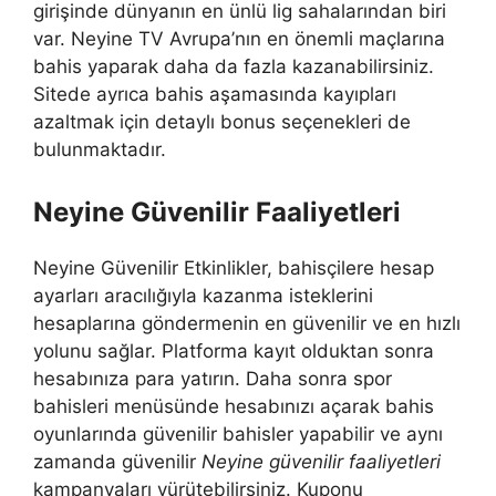
girişinde dünyanın en ünlü lig sahalarından biri
var. Neyine TV Avrupa’nın en önemli maçlarına
bahis yaparak daha da fazla kazanabilirsiniz.
Sitede ayrıca bahis aşamasında kayıpları
azaltmak için detaylı bonus seçenekleri de
bulunmaktadır.
Neyine Güvenilir Faaliyetleri
Neyine Güvenilir Etkinlikler, bahisçilere hesap
ayarları aracılığıyla kazanma isteklerini
hesaplarına göndermenin en güvenilir ve en hızlı
yolunu sağlar. Platforma kayıt olduktan sonra
hesabınıza para yatırın. Daha sonra spor
bahisleri menüsünde hesabınızı açarak bahis
oyunlarında güvenilir bahisler yapabilir ve aynı
zamanda güvenilir
Neyine güvenilir faaliyetleri
kampanyaları yürütebilirsiniz. Kuponu