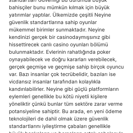
bahisçiler bunu mümkün kılmak için büyük
yatırımlar yaptılar. Ülkemizde çeşitli Neyine
güvenlik standartlarına sahip oyunlar
mükemmel birimler sunmaktadır. Neyine
kendinizi gerçek bir casinodaymışsınız gibi
hissettirecek canlı casino oyunları bölümü
bulunmaktadır. Evlerinin rahatlığında poker
oynayabilecek ve doğru kararları verebilecek,
gerçek geçmişe ve geçmişe sahip birçok oyuncu
var. Bazı insanlar çok tecrübelidir, bazıları ise
vicdansız insanlar tarafından kolaylıkla
kandırılabilirler. Neyine gibi güçlü platformların
eylemleri genellikle bu kötü niyetli kişilere
yöneliktir çünkü bunlar tüm sektöre zarar verme
potansiyeline sahiptir. Bu arada, en yeni ödeme
teknolojileri de dahil olmak üzere güvenlik
standartlarını iyileştirme çabaları genellikle