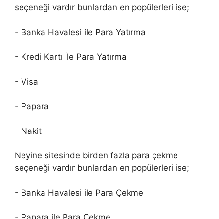
seçeneği vardır bunlardan en popülerleri ise;
- Banka Havalesi ile Para Yatırma
- Kredi Kartı İle Para Yatırma
- Visa
- Papara
- Nakit
Neyine sitesinde birden fazla para çekme
seçeneği vardır bunlardan en popülerleri ise;
- Banka Havalesi ile Para Çekme
- Papara ile Para Çekme