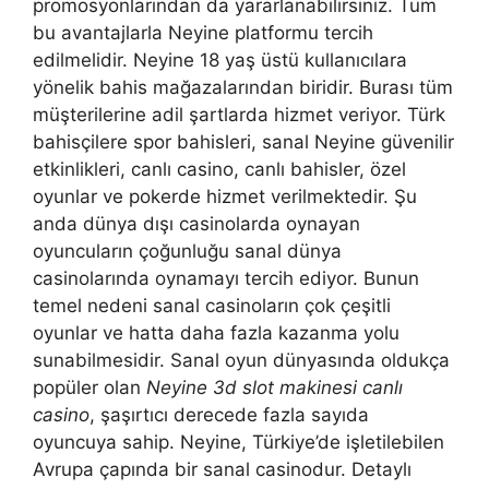
promosyonlarından da yararlanabilirsiniz. Tüm
bu avantajlarla Neyine platformu tercih
edilmelidir. Neyine 18 yaş üstü kullanıcılara
yönelik bahis mağazalarından biridir. Burası tüm
müşterilerine adil şartlarda hizmet veriyor. Türk
bahisçilere spor bahisleri, sanal Neyine güvenilir
etkinlikleri, canlı casino, canlı bahisler, özel
oyunlar ve pokerde hizmet verilmektedir. Şu
anda dünya dışı casinolarda oynayan
oyuncuların çoğunluğu sanal dünya
casinolarında oynamayı tercih ediyor. Bunun
temel nedeni sanal casinoların çok çeşitli
oyunlar ve hatta daha fazla kazanma yolu
sunabilmesidir. Sanal oyun dünyasında oldukça
popüler olan
Neyine 3d slot makinesi canlı
casino
, şaşırtıcı derecede fazla sayıda
oyuncuya sahip. Neyine, Türkiye’de işletilebilen
Avrupa çapında bir sanal casinodur. Detaylı