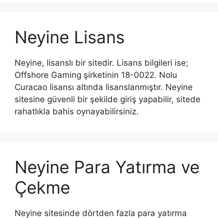
Neyine Lisans
Neyine, lisanslı bir sitedir. Lisans bilgileri ise;
Offshore Gaming şirketinin 18-0022. Nolu
Curacao lisansı altında lisanslanmıştır. Neyine
sitesine güvenli bir şekilde giriş yapabilir, sitede
rahatlıkla bahis oynayabilirsiniz.
Neyine Para Yatırma ve
Çekme
Neyine sitesinde dörtden fazla para yatırma