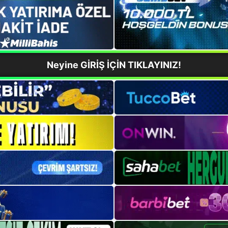
Neyine GİRİŞ İÇİN TIKLAYINIZ!