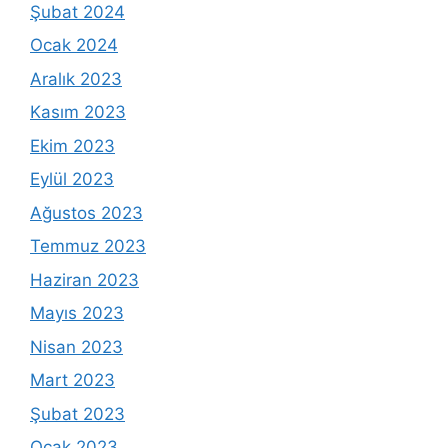
Şubat 2024
Ocak 2024
Aralık 2023
Kasım 2023
Ekim 2023
Eylül 2023
Ağustos 2023
Temmuz 2023
Haziran 2023
Mayıs 2023
Nisan 2023
Mart 2023
Şubat 2023
Ocak 2023