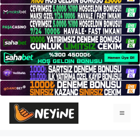
İçeriğe
atla
Menü