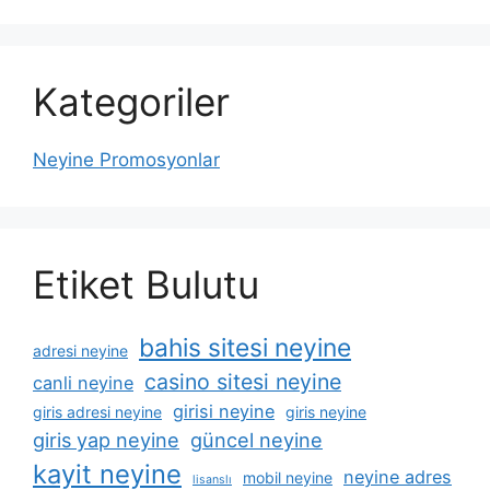
Kategoriler
Neyine Promosyonlar
Etiket Bulutu
bahis sitesi neyine
adresi neyine
casino sitesi neyine
canli neyine
girisi neyine
giris adresi neyine
giris neyine
giris yap neyine
güncel neyine
kayit neyine
neyine adres
mobil neyine
lisanslı