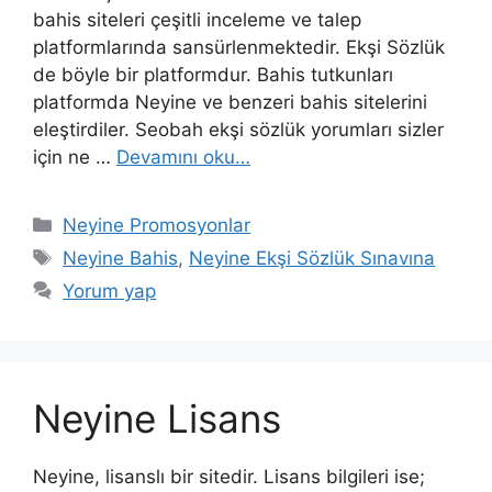
bahis siteleri çeşitli inceleme ve talep
platformlarında sansürlenmektedir. Ekşi Sözlük
de böyle bir platformdur. Bahis tutkunları
platformda Neyine ve benzeri bahis sitelerini
eleştirdiler. Seobah ekşi sözlük yorumları sizler
için ne …
Devamını oku…
Kategoriler
Neyine Promosyonlar
Etiketler
Neyine Bahis
,
Neyine Ekşi Sözlük Sınavına
Yorum yap
Neyine Lisans
Neyine, lisanslı bir sitedir. Lisans bilgileri ise;