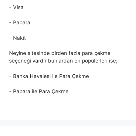
- Visa
- Papara
- Nakit
Neyine sitesinde birden fazla para çekme
seçeneği vardır bunlardan en popülerleri ise;
- Banka Havalesi ile Para Çekme
- Papara ile Para Çekme