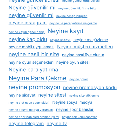
neyine güncel giriş adresi
Neyine güvenilir mi
neyine güvenlik firma bilgi
neyine güvenlir mi
neyine hesap bilgileri
neyine instagram
neyine i̇le para yatırma ve çekme
Neyine kayıt
neyine kaydı genel bakış
neyine kaç oldu
neyine maç i̇zleme
neyine lisanslı
Neyine müşteri hizmetleri
neyine mobil uygulaması
neyine nasil bir site
neyine nasıl üye olunur
neyine oyun seçenekleri
neyine oyun sitesi
Neyine para yatırma
Neyine Para Çekme
neyine poker
neyine promosyon
neyine promosyon kodu
neyine sitesi
neyine sikayet
neyine site yüklenme
Neyine sosyal medya
neyine slot oyun seçenekleri
neyine spor bahisleri
neyine sosyal medya yorumları
neyine spor bahisleri oranları i̇yi mi
neyine tek kollu canavar
neyine telegram
neyine tv