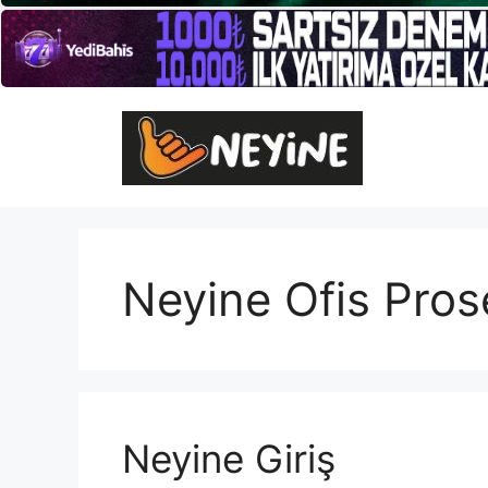
İçeriğe
atla
Neyine Ofis Pro
Neyine Giriş