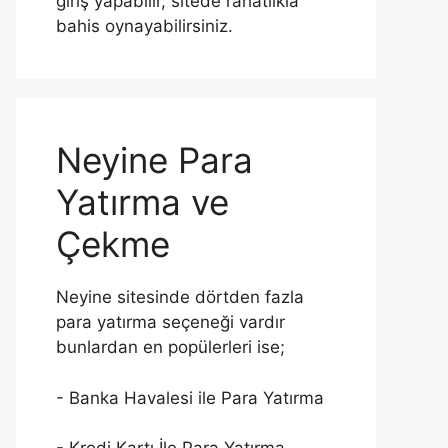
giriş yapabilir, sitede rahatlıkla
bahis oynayabilirsiniz.
Neyine Para
Yatırma ve
Çekme
Neyine sitesinde dörtden fazla
para yatırma seçeneği vardır
bunlardan en popülerleri ise;
- Banka Havalesi ile Para Yatırma