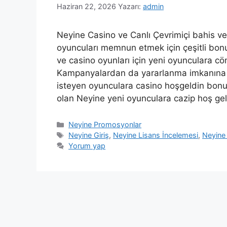
Haziran 22, 2026
Yazarı:
admin
Neyine Casino ve Canlı Çevrimiçi bahis ve
oyuncuları memnun etmek için çeşitli bonu
ve casino oyunları için yeni oyunculara c
Kampanyalardan da yararlanma imkanına sa
isteyen oyunculara casino hoşgeldin bonusl
olan Neyine yeni oyunculara cazip hoş ge
Kategoriler
Neyine Promosyonlar
Etiketler
Neyine Giriş
,
Neyine Lisans İncelemesi
,
Neyine
Yorum yap