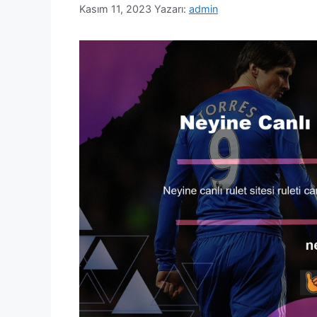
Kasım 11, 2023
Yazarı:
admin