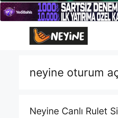
İçeriğe
atla
neyine oturum a
Neyine Canlı Rulet Si