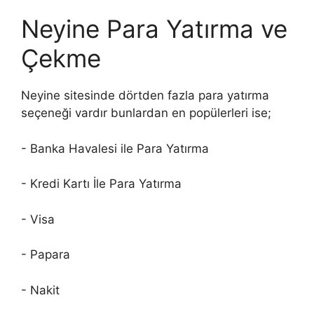
Neyine Para Yatırma ve
Çekme
Neyine sitesinde dörtden fazla para yatırma
seçeneği vardır bunlardan en popülerleri ise;
- Banka Havalesi ile Para Yatırma
- Kredi Kartı İle Para Yatırma
- Visa
- Papara
- Nakit