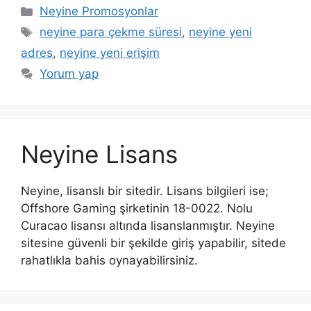
Kategoriler
Neyine Promosyonlar
Etiketler
neyine para çekme süresi
,
neyine yeni
adres
,
neyine yeni erişim
Yorum yap
Neyine Lisans
Neyine, lisanslı bir sitedir. Lisans bilgileri ise;
Offshore Gaming şirketinin 18-0022. Nolu
Curacao lisansı altında lisanslanmıştır. Neyine
sitesine güvenli bir şekilde giriş yapabilir, sitede
rahatlıkla bahis oynayabilirsiniz.