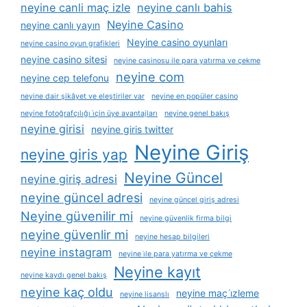
neyine canli maç izle
neyine canlı bahis
Neyine Casino
neyine canlı yayın
Neyine casino oyunları
neyine casino oyun grafikleri
neyine casino sitesi
neyine casinosu ile para yatırma ve çekme
neyine com
neyine cep telefonu
neyine dair şikâyet ve eleştiriler var
neyine en popüler casino
neyine fotoğrafçılığı i̇çin üye avantajları
neyine genel bakış
neyine girisi
neyine giris twitter
Neyine Giriş
neyine giris yap
Neyine Güncel
neyine giriş adresi
neyine güncel adresi
neyine güncel giriş adresi
Neyine güvenilir mi
neyine güvenlik firma bilgi
neyine güvenlir mi
neyine hesap bilgileri
neyine instagram
neyine i̇le para yatırma ve çekme
Neyine kayıt
neyine kaydı genel bakış
neyine kaç oldu
neyine maç i̇zleme
neyine lisanslı