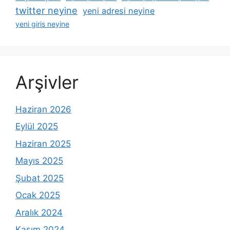
twitter neyine
yeni adresi neyine
yeni giris neyine
Arşivler
Haziran 2026
Eylül 2025
Haziran 2025
Mayıs 2025
Şubat 2025
Ocak 2025
Aralık 2024
Kasım 2024