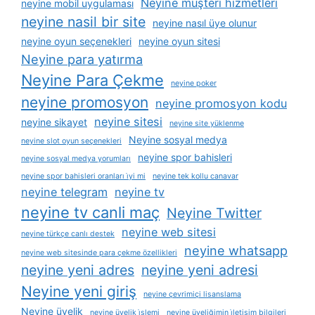
Neyine müşteri hizmetleri
neyine mobil uygulaması
neyine nasil bir site
neyine nasıl üye olunur
neyine oyun seçenekleri
neyine oyun sitesi
Neyine para yatırma
Neyine Para Çekme
neyine poker
neyine promosyon
neyine promosyon kodu
neyine sitesi
neyine sikayet
neyine site yüklenme
Neyine sosyal medya
neyine slot oyun seçenekleri
neyine spor bahisleri
neyine sosyal medya yorumları
neyine spor bahisleri oranları i̇yi mi
neyine tek kollu canavar
neyine telegram
neyine tv
neyine tv canli maç
Neyine Twitter
neyine web sitesi
neyine türkçe canlı destek
neyine whatsapp
neyine web sitesinde para çekme özellikleri
neyine yeni adres
neyine yeni adresi
Neyine yeni giriş
neyine çevrimiçi lisanslama
Neyine üyelik
neyine üyelik i̇şlemi
neyine üyeliğimin i̇letişim bilgileri