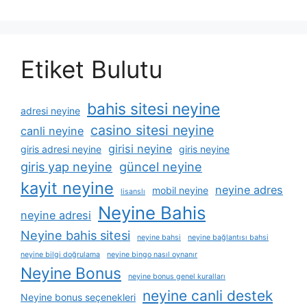
Etiket Bulutu
bahis sitesi neyine
adresi neyine
casino sitesi neyine
canli neyine
girisi neyine
giris adresi neyine
giris neyine
giris yap neyine
güncel neyine
kayit neyine
neyine adres
mobil neyine
lisanslı
Neyine Bahis
neyine adresi
Neyine bahis sitesi
neyine bahsi
neyine bağlantısı bahsi
neyine bilgi doğrulama
neyine bingo nasıl oynanır
Neyine Bonus
neyine bonus genel kuralları
neyine canli destek
Neyine bonus seçenekleri