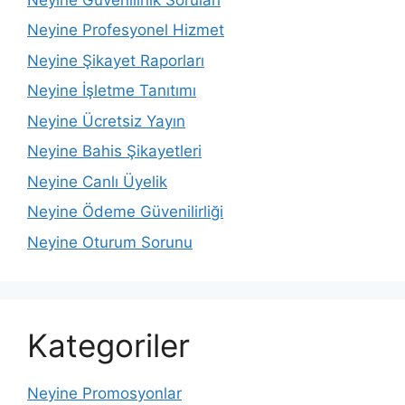
Neyine Profesyonel Hizmet
Neyine Şikayet Raporları
Neyine İşletme Tanıtımı
Neyine Ücretsiz Yayın
Neyine Bahis Şikayetleri
Neyine Canlı Üyelik
Neyine Ödeme Güvenilirliği
Neyine Oturum Sorunu
Kategoriler
Neyine Promosyonlar