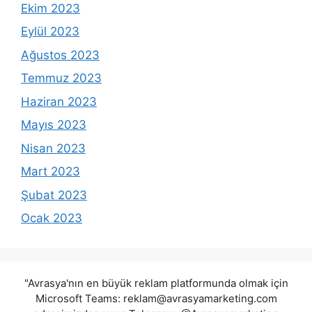
Ekim 2023
Eylül 2023
Ağustos 2023
Temmuz 2023
Haziran 2023
Mayıs 2023
Nisan 2023
Mart 2023
Şubat 2023
Ocak 2023
"Avrasya'nın en büyük reklam platformunda olmak için
Microsoft Teams:
reklam@avrasyamarketing.com