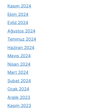
Kasım 2024
Ekim 2024
Eylül 2024
Ağustos 2024
Temmuz 2024
Haziran 2024
Mayıs 2024
Nisan 2024
Mart 2024
Şubat 2024
Ocak 2024
Aralık 2023
Kasım 2023