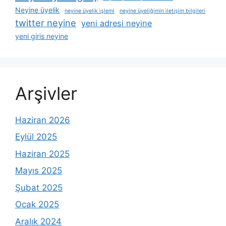
Neyine üyelik
neyine üyelik i̇şlemi
neyine üyeliğimin i̇letişim bilgileri
twitter neyine
yeni adresi neyine
yeni giris neyine
Arşivler
Haziran 2026
Eylül 2025
Haziran 2025
Mayıs 2025
Şubat 2025
Ocak 2025
Aralık 2024