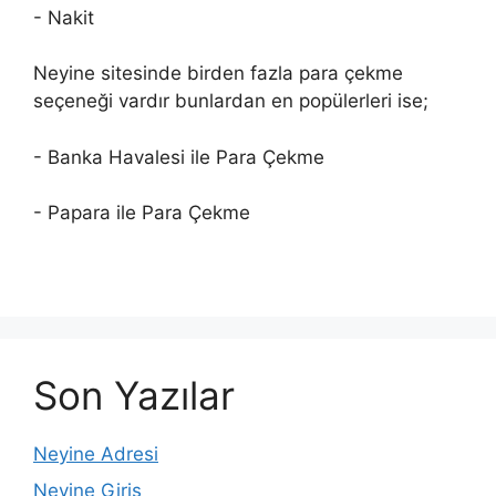
- Nakit
Neyine sitesinde birden fazla para çekme
seçeneği vardır bunlardan en popülerleri ise;
- Banka Havalesi ile Para Çekme
- Papara ile Para Çekme
Son Yazılar
Neyine Adresi
Neyine Giriş