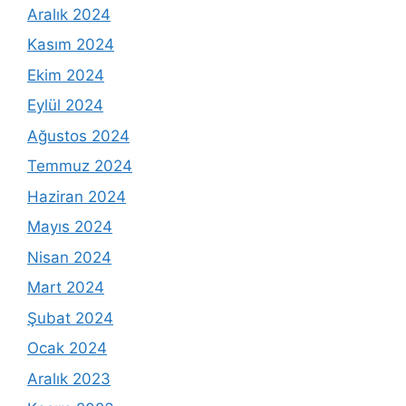
Aralık 2024
Kasım 2024
Ekim 2024
Eylül 2024
Ağustos 2024
Temmuz 2024
Haziran 2024
Mayıs 2024
Nisan 2024
Mart 2024
Şubat 2024
Ocak 2024
Aralık 2023