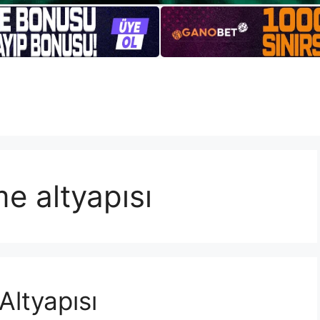
me altyapısı
Altyapısı