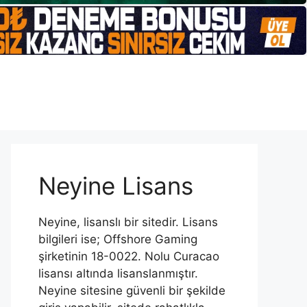
Neyine Lisans
Neyine, lisanslı bir sitedir. Lisans
bilgileri ise; Offshore Gaming
şirketinin 18-0022. Nolu Curacao
lisansı altında lisanslanmıştır.
Neyine sitesine güvenli bir şekilde