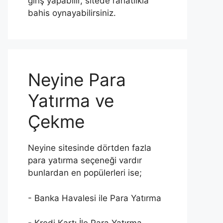
giriş yapabilir, sitede rahatlıkla
bahis oynayabilirsiniz.
Neyine Para
Yatırma ve
Çekme
Neyine sitesinde dörtden fazla
para yatırma seçeneği vardır
bunlardan en popülerleri ise;
- Banka Havalesi ile Para Yatırma