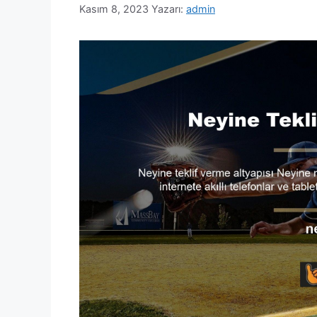
Kasım 8, 2023
Yazarı:
admin